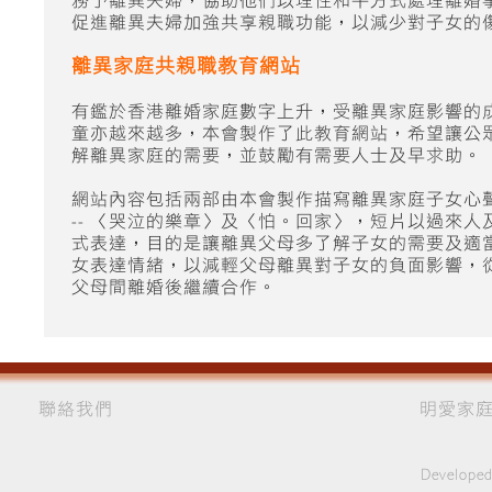
務予離異夫婦，協助他們以理性和平方式處理離婚
促進離異夫婦加強共享親職功能，以減少對子女的
離異家庭共親職教育網站
有鑑於香港離婚家庭數字上升，受離異家庭影響的
童亦越來越多，本會製作了此教育網站，希望讓公
解離異家庭的需要，並鼓勵有需要人士及早求助。
網站內容包括兩部由本會製作描寫離異家庭子女心
-- 〈哭泣的樂章〉及〈怕。回家〉，短片以過來人
式表達，目的是讓離異父母多了解子女的需要及適
女表達情緒，以減輕父母離異對子女的負面影響，
父母間離婚後繼續合作。
聯絡我們
明愛家庭
Developed